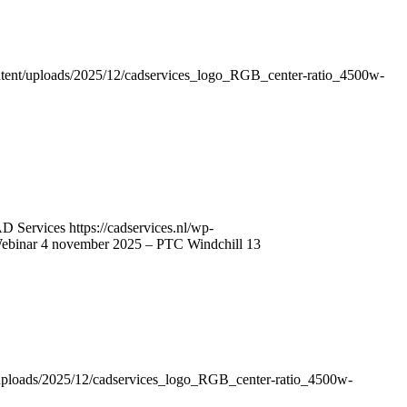
content/uploads/2025/12/cadservices_logo_RGB_center-ratio_4500w-
D Services
https://cadservices.nl/wp-
ebinar 4 november 2025 – PTC Windchill 13
t/uploads/2025/12/cadservices_logo_RGB_center-ratio_4500w-