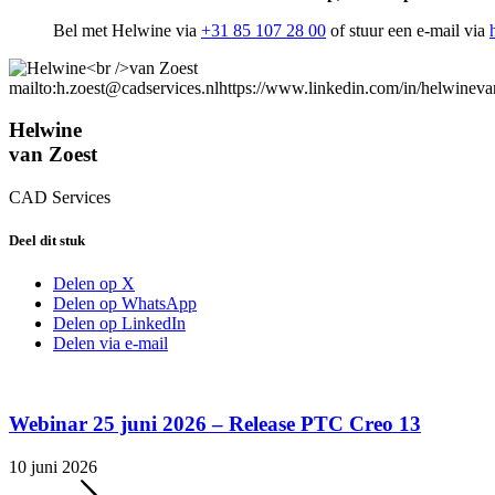
Bel met Helwine via
+31 85 107 28 00
of stuur een e-mail via
mailto:h.zoest@cadservices.nl
https://www.linkedin.com/in/helwineva
Helwine
van Zoest
CAD Services
Deel dit stuk
Delen op X
Delen op WhatsApp
Delen op LinkedIn
Delen via e-mail
Webinar 25 juni 2026 – Release PTC Creo 13
10 juni 2026