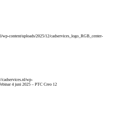
s.nl/wp-content/uploads/2025/12/cadservices_logo_RGB_center-
://cadservices.nl/wp-
ebinar 4 juni 2025 – PTC Creo 12