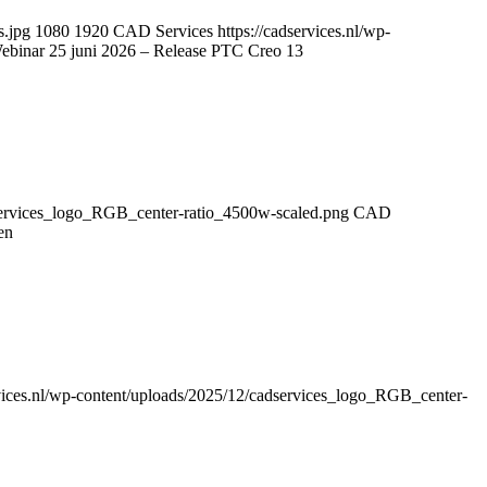
s.jpg
1080
1920
CAD Services
https://cadservices.nl/wp-
ebinar 25 juni 2026 – Release PTC Creo 13
dservices_logo_RGB_center-ratio_4500w-scaled.png
CAD
en
rvices.nl/wp-content/uploads/2025/12/cadservices_logo_RGB_center-