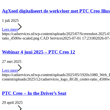
AgXeed digitaliseert de werkvloer met PTC Creo Illus
1 juli 2025
Lees meer
https://cadservices.nl/wp-content/uploads/2025/07/Screenshot-2025-
ratio_4500w-scaled.png
CAD Services
2025-07-01 17:23:00
2026-07-
Webinar 4 juni 2025 – PTC Creo 12
27 mei 2025
Lees meer
https://cadservices.nl/wp-content/uploads/2025/05/1920x1080_We
content/uploads/2025/12/cadservices_logo_RGB_center-ratio_4500w
PTC Creo – In the Driver’s Seat
29 april 2025