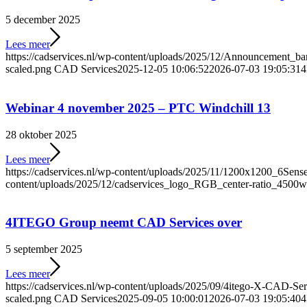
5 december 2025
Lees meer
https://cadservices.nl/wp-content/uploads/2025/12/Announcement_
scaled.png
CAD Services
2025-12-05 10:06:52
2026-07-03 19:05:31
4
Webinar 4 november 2025 – PTC Windchill 13
28 oktober 2025
Lees meer
https://cadservices.nl/wp-content/uploads/2025/11/1200x1200_6S
content/uploads/2025/12/cadservices_logo_RGB_center-ratio_4500w
4ITEGO Group neemt CAD Services over
5 september 2025
Lees meer
https://cadservices.nl/wp-content/uploads/2025/09/4itego-X-CAD-Ser
scaled.png
CAD Services
2025-09-05 10:00:01
2026-07-03 19:05:40
4