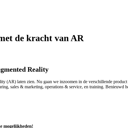
 met de kracht van AR
ugmented Reality
y (AR) laten zien. Nu gaan we inzoomen in de verschillende product l
uring, sales & marketing, operations & service, en training. Benieuw
e mogelijkheden!